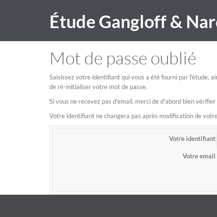
Étude Gangloff & Nar
Mot de passe oublié
Saisissez votre identifiant qui vous a été fourni par l'étude,
de ré-initialiser votre mot de passe.
Si vous ne recevez pas d'email, merci de d'abord bien vérifier
Votre identifiant ne changera pas après modification de vot
Votre identifiant
Votre email