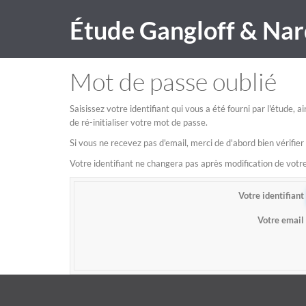
Étude Gangloff & Nar
Mot de passe oublié
Saisissez votre identifiant qui vous a été fourni par l'étude,
de ré-initialiser votre mot de passe.
Si vous ne recevez pas d'email, merci de d'abord bien vérifier
Votre identifiant ne changera pas après modification de vot
Votre identifiant
Votre email