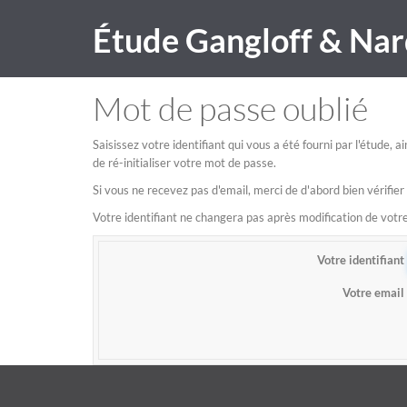
Étude Gangloff & Nar
Mot de passe oublié
Saisissez votre identifiant qui vous a été fourni par l'étude,
de ré-initialiser votre mot de passe.
Si vous ne recevez pas d'email, merci de d'abord bien vérifier
Votre identifiant ne changera pas après modification de vot
Votre identifiant
Votre email