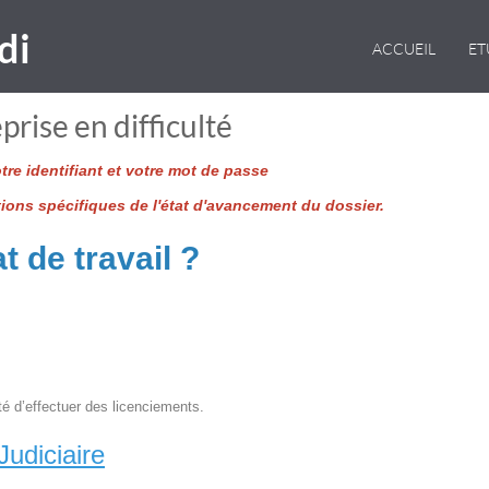
di
ACCUEIL
E
prise en difficulté
re identifiant et votre mot de passe
tions spécifiques de l'état d'avancement du dossier.
t de travail ?
té d’effectuer des licenciements.
udiciaire