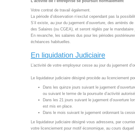
L’activité de l’entreprise se poursuit normalement
Votre contrat de travail également.
La période d’observation n’exclut cependant pas la possibil
S’il existe, au jour du jugement d’ouverture, des arriérés d
des Salaires (ou CGEA), et seront réglés par le mandataire 
En revanche, les salaires dus pour les périodes postérieure
échéances habituelles.
En liquidation Judiciaire
L’activité de votre employeur cesse au jour du jugement d’o
Le liquidateur judiciaire désigné procède au licenciement p
Dans les quinze jours suivant le jugement d’ouvertur
ou suivant le terme de la poursuite d’activité autoris
Dans les 21 jours suivant le jugement d’ouverture lo
est mis en place.
Dans le mois suivant le jugement ordonnant la cession
Le liquidateur judiciaire désigné vous adressera, par courr
votre licenciement pour motif économique, au cours duquel i