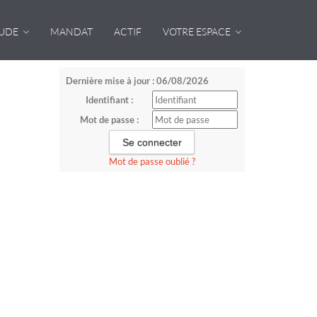
TUDE
MANDAT
ACTIF
VOTRE ESPACE
Dernière mise à jour : 06/08/2026
Identifiant :
Mot de passe :
Mot de passe oublié ?