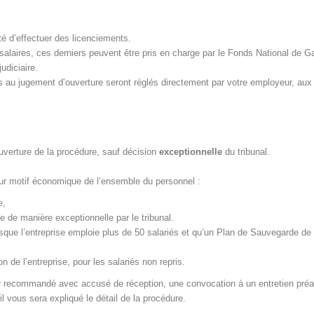
ité d’effectuer des licenciements.
e salaires, ces derniers peuvent être pris en charge par le Fonds National de G
judiciaire.
s au jugement d’ouverture seront réglés directement par votre employeur, aux
uverture de la procédure, sauf décision
exceptionnelle
du tribunal.
our motif économique de l’ensemble du personnel :
e,
ée de manière exceptionnelle par le tribunal.
rsque l’entreprise emploie plus de 50 salariés et qu’un Plan de Sauvegarde de 
 de l’entreprise, pour les salariés non repris.
ier recommandé avec accusé de réception, une convocation à un entretien préa
l vous sera expliqué le détail de la procédure.