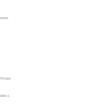
arantie
l’Emploi
lable à