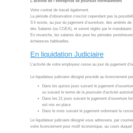
L’activité de l’entreprise se poursuit normalement
Votre contrat de travail également.
La période d’observation n’exclut cependant pas la possibil
S’il existe, au jour du jugement d’ouverture, des arriérés d
des Salaires (ou CGEA), et seront réglés par le mandataire 
En revanche, les salaires dus pour les périodes postérieure
échéances habituelles.
En liquidation Judiciaire
L’activité de votre employeur cesse au jour du jugement d’o
Le liquidateur judiciaire désigné procède au licenciement p
Dans les quinze jours suivant le jugement d’ouvertur
ou suivant le terme de la poursuite d’activité autoris
Dans les 21 jours suivant le jugement d’ouverture lo
est mis en place.
Dans le mois suivant le jugement ordonnant la cession
Le liquidateur judiciaire désigné vous adressera, par courr
votre licenciement pour motif économique, au cours duquel i