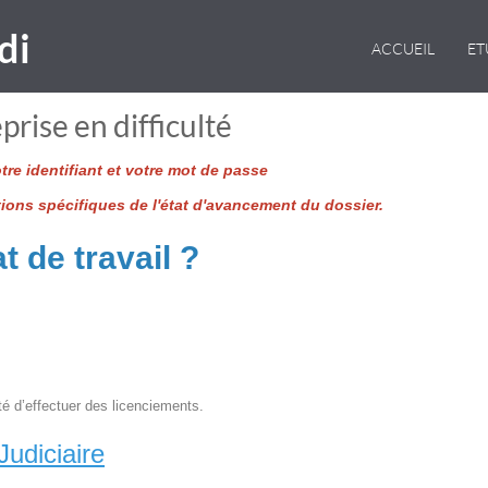
di
ACCUEIL
E
prise en difficulté
re identifiant et votre mot de passe
tions spécifiques de l'état d'avancement du dossier.
t de travail ?
té d’effectuer des licenciements.
udiciaire