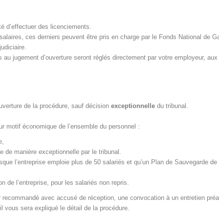
ité d’effectuer des licenciements.
e salaires, ces derniers peuvent être pris en charge par le Fonds National de G
judiciaire.
s au jugement d’ouverture seront réglés directement par votre employeur, aux
uverture de la procédure, sauf décision
exceptionnelle
du tribunal.
our motif économique de l’ensemble du personnel :
e,
ée de manière exceptionnelle par le tribunal.
rsque l’entreprise emploie plus de 50 salariés et qu’un Plan de Sauvegarde de 
 de l’entreprise, pour les salariés non repris.
ier recommandé avec accusé de réception, une convocation à un entretien préa
l vous sera expliqué le détail de la procédure.