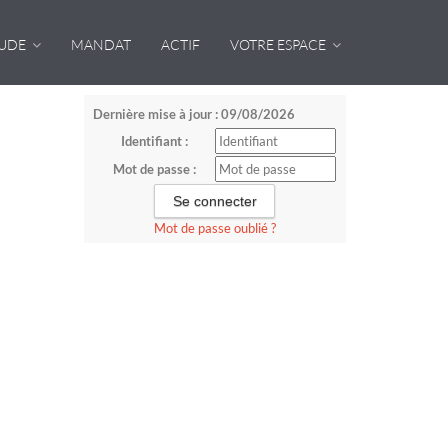
TUDE
MANDAT
ACTIF
VOTRE ESPACE
Dernière mise à jour : 09/08/2026
Identifiant :
Mot de passe :
Mot de passe oublié ?