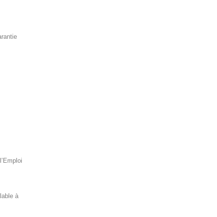
arantie
l’Emploi
lable à