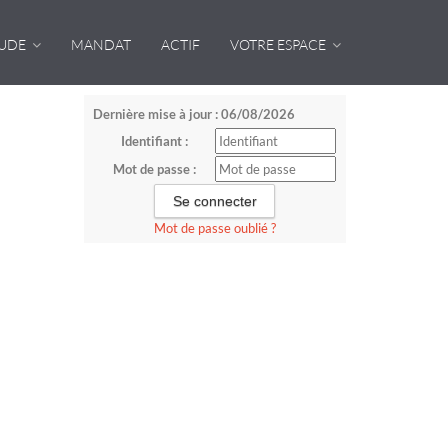
TUDE
MANDAT
ACTIF
VOTRE ESPACE
Dernière mise à jour : 06/08/2026
Identifiant :
Mot de passe :
Mot de passe oublié ?