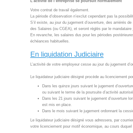
L’activité de l’entreprise se poursuit normalement
Votre contrat de travail également.
La période d’observation n’exclut cependant pas la possibil
S’il existe, au jour du jugement d’ouverture, des arriérés d
des Salaires (ou CGEA), et seront réglés par le mandataire 
En revanche, les salaires dus pour les périodes postérieure
échéances habituelles.
En liquidation Judiciaire
L’activité de votre employeur cesse au jour du jugement d’o
Le liquidateur judiciaire désigné procède au licenciement p
Dans les quinze jours suivant le jugement d’ouvertur
ou suivant le terme de la poursuite d’activité autoris
Dans les 21 jours suivant le jugement d’ouverture lo
est mis en place.
Dans le mois suivant le jugement ordonnant la cession
Le liquidateur judiciaire désigné vous adressera, par courr
votre licenciement pour motif économique, au cours duquel i