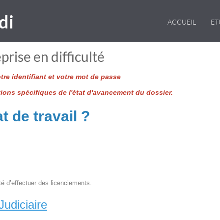
di
ACCUEIL
E
prise en difficulté
re identifiant et votre mot de passe
tions spécifiques de l'état d'avancement du dossier.
t de travail ?
té d’effectuer des licenciements.
udiciaire