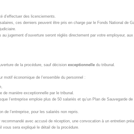
ité d’effectuer des licenciements.
e salaires, ces derniers peuvent être pris en charge par le Fonds National de G
judiciaire.
s au jugement d’ouverture seront réglés directement par votre employeur, aux
uverture de la procédure, sauf décision
exceptionnelle
du tribunal.
our motif économique de l’ensemble du personnel :
e,
ée de manière exceptionnelle par le tribunal.
rsque l’entreprise emploie plus de 50 salariés et qu’un Plan de Sauvegarde de 
 de l’entreprise, pour les salariés non repris.
ier recommandé avec accusé de réception, une convocation à un entretien préa
l vous sera expliqué le détail de la procédure.