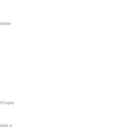
arantie
l’Emploi
lable à