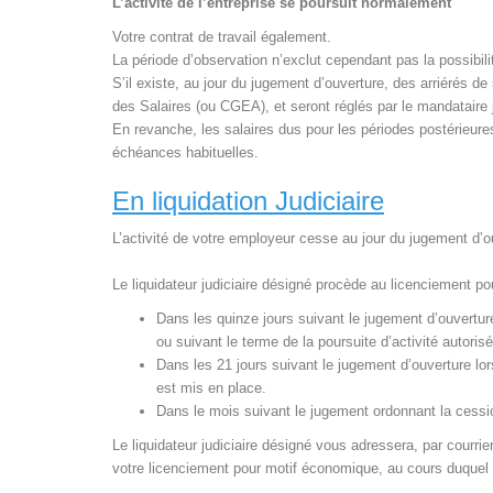
L’activité de l’entreprise se poursuit normalement
Votre contrat de travail également.
La période d’observation n’exclut cependant pas la possibil
S’il existe, au jour du jugement d’ouverture, des arriérés d
des Salaires (ou CGEA), et seront réglés par le mandataire 
En revanche, les salaires dus pour les périodes postérieure
échéances habituelles.
En liquidation Judiciaire
L’activité de votre employeur cesse au jour du jugement d’o
Le liquidateur judiciaire désigné procède au licenciement p
Dans les quinze jours suivant le jugement d’ouvertur
ou suivant le terme de la poursuite d’activité autoris
Dans les 21 jours suivant le jugement d’ouverture lo
est mis en place.
Dans le mois suivant le jugement ordonnant la cession
Le liquidateur judiciaire désigné vous adressera, par courr
votre licenciement pour motif économique, au cours duquel i