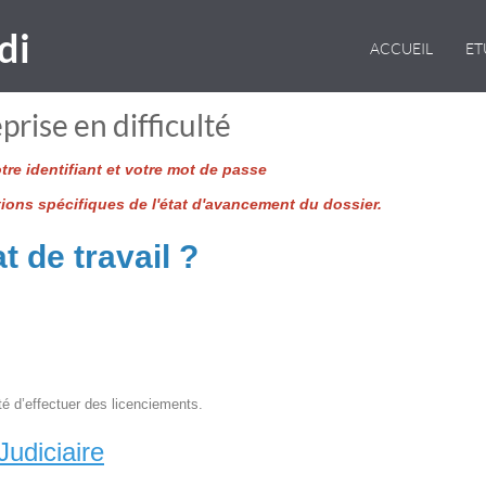
di
ACCUEIL
E
prise en difficulté
re identifiant et votre mot de passe
tions spécifiques de l'état d'avancement du dossier.
t de travail ?
té d’effectuer des licenciements.
udiciaire