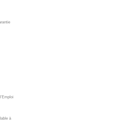
arantie
l’Emploi
lable à