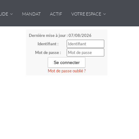
TUDE
MANDAT
ACTIF
VOTRE ESPACE
Dernière mise à jour : 07/08/2026
Identifiant :
Mot de passe :
Mot de passe oublié ?