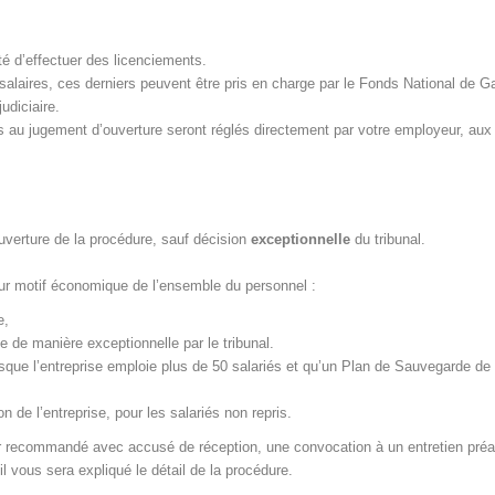
ité d’effectuer des licenciements.
e salaires, ces derniers peuvent être pris en charge par le Fonds National de G
judiciaire.
s au jugement d’ouverture seront réglés directement par votre employeur, aux
uverture de la procédure, sauf décision
exceptionnelle
du tribunal.
our motif économique de l’ensemble du personnel :
e,
ée de manière exceptionnelle par le tribunal.
rsque l’entreprise emploie plus de 50 salariés et qu’un Plan de Sauvegarde de 
 de l’entreprise, pour les salariés non repris.
ier recommandé avec accusé de réception, une convocation à un entretien préa
l vous sera expliqué le détail de la procédure.