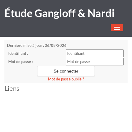
Étude Gangloff & Nardi
Toggle
navigati
Dernière mise à jour : 06/08/2026
Identifiant :
Mot de passe :
Mot de passe oublié ?
Liens