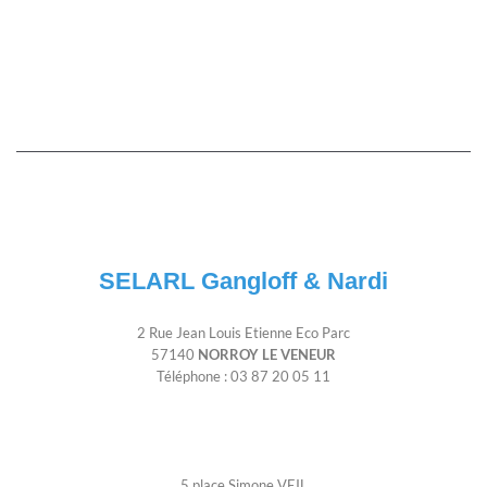
SELARL Gangloff & Nardi
2 Rue Jean Louis Etienne Eco Parc
57140
NORROY LE VENEUR
Téléphone : 03 87 20 05 11
5 place Simone VEIL