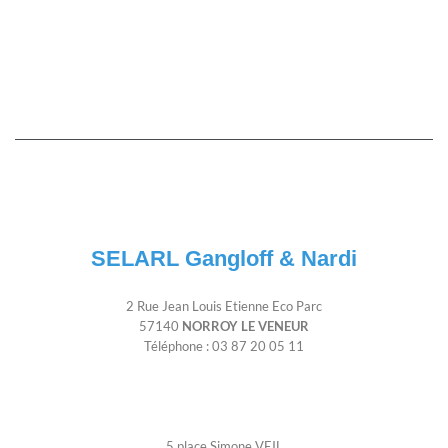
SELARL Gangloff & Nardi
2 Rue Jean Louis Etienne Eco Parc
57140
NORROY LE VENEUR
Téléphone : 03 87 20 05 11
5 place Simone VEIL