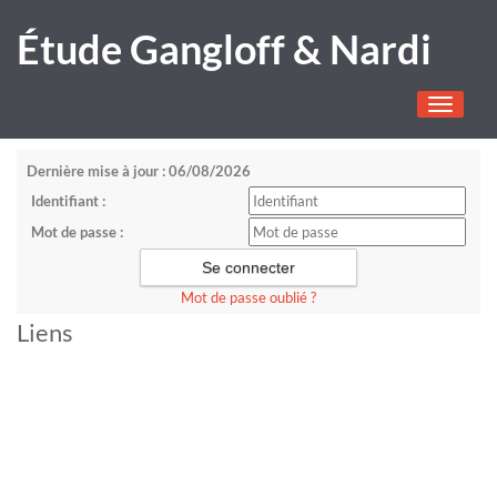
Étude Gangloff & Nardi
Toggle
navigati
Dernière mise à jour : 06/08/2026
Identifiant :
Mot de passe :
Mot de passe oublié ?
Liens