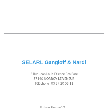
SELARL Gangloff & Nardi
2 Rue Jean Louis Etienne Eco Parc
57140
NORROY LE VENEUR
Téléphone : 03 87 20 05 11
5 place Simone VEIL