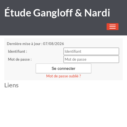
Étude Gangloff & Nardi
Toggle
navigati
Dernière mise à jour : 07/08/2026
Identifiant :
Mot de passe :
Mot de passe oublié ?
Liens