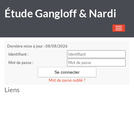
Étude Gangloff & Nardi
Toggle
navigati
Dernière mise à jour : 08/08/2026
Identifiant :
Mot de passe :
Mot de passe oublié ?
Liens