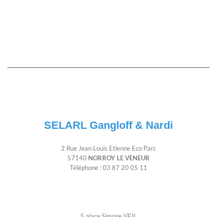
SELARL Gangloff & Nardi
2 Rue Jean Louis Etienne Eco Parc
57140
NORROY LE VENEUR
Téléphone : 03 87 20 05 11
5 place Simone VEIL