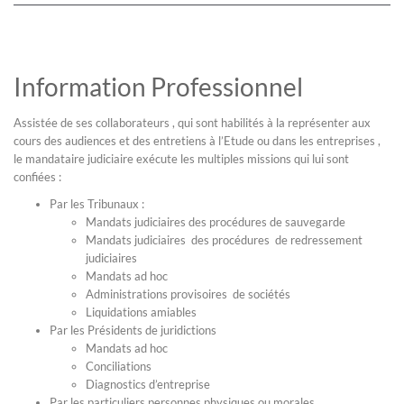
Information Professionnel
Assistée de ses collaborateurs , qui sont habilités à la représenter aux
cours des audiences et des entretiens à l’Etude ou dans les entreprises ,
le mandataire judiciaire exécute les multiples missions qui lui sont
confiées :
Par les Tribunaux :
Mandats judiciaires des procédures de sauvegarde
Mandats judiciaires des procédures de redressement
judiciaires
Mandats ad hoc
Administrations provisoires de sociétés
Liquidations amiables
Par les Présidents de juridictions
Mandats ad hoc
Conciliations
Diagnostics d’entreprise
Par les particuliers personnes physiques ou morales