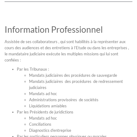
Information Professionnel
Assistée de ses collaborateurs , qui sont habilités à la représenter aux
cours des audiences et des entretiens à l’Etude ou dans les entreprises ,
le mandataire judiciaire exécute les multiples missions qui lui sont
confiées :
Par les Tribunaux :
Mandats judiciaires des procédures de sauvegarde
Mandats judiciaires des procédures de redressement
judiciaires
Mandats ad hoc
Administrations provisoires de sociétés
Liquidations amiables
Par les Présidents de juridictions
Mandats ad hoc
Conciliations
Diagnostics d’entreprise
Par les particuliers personnes physiques ou morales