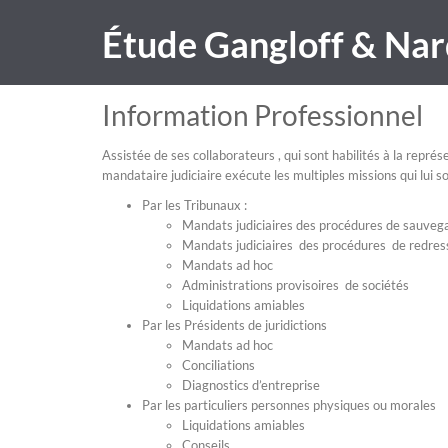
Étude Gangloff & Nar
Information Professionnel
Assistée de ses collaborateurs , qui sont habilités à la repré
mandataire judiciaire exécute les multiples missions qui lui s
Par les Tribunaux :
Mandats judiciaires des procédures de sauveg
Mandats judiciaires des procédures de redres
Mandats ad hoc
Administrations provisoires de sociétés
Liquidations amiables
Par les Présidents de juridictions
Mandats ad hoc
Conciliations
Diagnostics d’entreprise
Par les particuliers personnes physiques ou morales
Liquidations amiables
Conseils