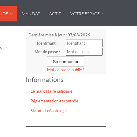
TUDE
MANDAT
ACTIF
VOTRE ESPACE
Dernière mise à jour : 07/08/2026
Identifiant :
s , le
Mot de passe :
Mot de passe oublié ?
Informations
Le mandataire judiciaire
Réglementation et contrôle
Statut et déontologie