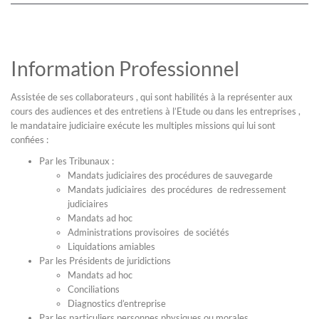
Information Professionnel
Assistée de ses collaborateurs , qui sont habilités à la représenter aux
cours des audiences et des entretiens à l’Etude ou dans les entreprises ,
le mandataire judiciaire exécute les multiples missions qui lui sont
confiées :
Par les Tribunaux :
Mandats judiciaires des procédures de sauvegarde
Mandats judiciaires des procédures de redressement
judiciaires
Mandats ad hoc
Administrations provisoires de sociétés
Liquidations amiables
Par les Présidents de juridictions
Mandats ad hoc
Conciliations
Diagnostics d’entreprise
Par les particuliers personnes physiques ou morales