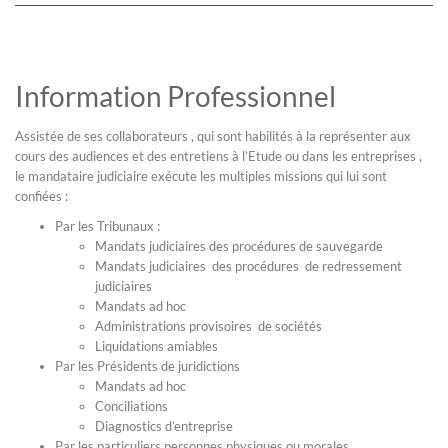
Information Professionnel
Assistée de ses collaborateurs , qui sont habilités à la représenter aux
cours des audiences et des entretiens à l’Etude ou dans les entreprises ,
le mandataire judiciaire exécute les multiples missions qui lui sont
confiées :
Par les Tribunaux :
Mandats judiciaires des procédures de sauvegarde
Mandats judiciaires des procédures de redressement
judiciaires
Mandats ad hoc
Administrations provisoires de sociétés
Liquidations amiables
Par les Présidents de juridictions
Mandats ad hoc
Conciliations
Diagnostics d’entreprise
Par les particuliers personnes physiques ou morales