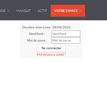
UDE
MANDAT
ACTIF
VOTRE ESPACE
Dernière mise à jour : 08/08/2026
Identifiant :
Mot de passe :
Mot de passe oublié ?