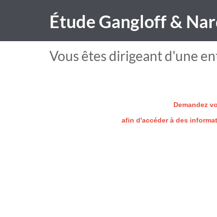
Étude Gangloff & Nar
Vous êtes dirigeant d'une ent
Demandez vot
afin d'accéder à des informa