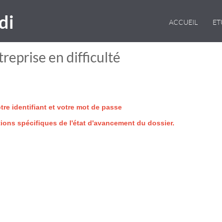
di
ACCUEIL
E
reprise en difficulté
re identifiant et votre mot de passe
tions spécifiques de l'état d'avancement du dossier.