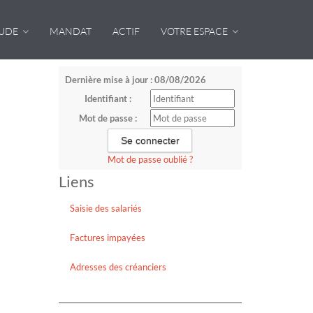
TUDE
MANDAT
ACTIF
VOTRE ESPACE
Dernière mise à jour : 08/08/2026
Identifiant :
Mot de passe :
Mot de passe oublié ?
Liens
Saisie des salariés
Factures impayées
Adresses des créanciers