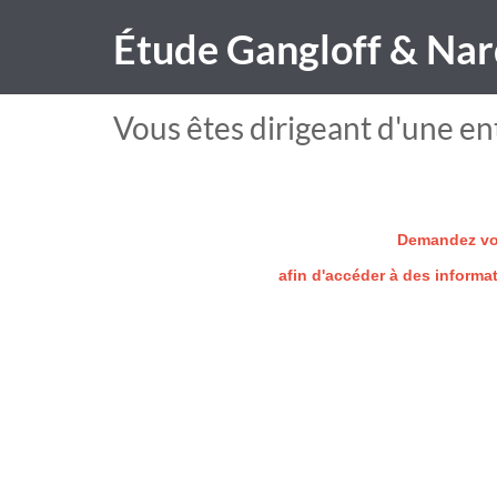
Étude Gangloff & Nar
Vous êtes dirigeant d'une ent
Demandez vot
afin d'accéder à des informa