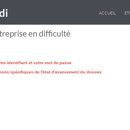
di
ACCUEIL
E
reprise en difficulté
re identifiant et votre mot de passe
tions spécifiques de l'état d'avancement du dossier.