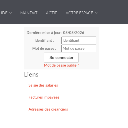
TUDE
MANDAT
ACTIF
VOTRE ESPACE
Dernière mise à jour : 08/08/2026
Identifiant :
Mot de passe :
Mot de passe oublié ?
Liens
Saisie des salariés
Factures impayées
Adresses des créanciers