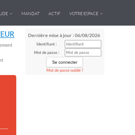
TUDE
MANDAT
ACTIF
VOTRE ESPACE
TEUR
Dernière mise à jour : 06/08/2026
Identifiant :
sement
Mot de passe :
nt
Mot de passe oublié ?