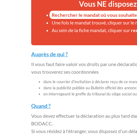
Vous NE disposez 
Rechercher le mandat où vous souhaite
Une fois le mandat trouvé, cliquer sur le 
Au sein de la fiche mandat, cliquer sur
re
Auprès de qui ?
Il vous faut faire valoir vos droits par une déclarat
vous trouverez ses coordonnées
dans le courrier d'invitation à déclarer reçu de ce mand
dans la publicité publiée au Bulletin officiel des ann
en interrogeant le greffe du tribunal du siège social ou
Quand ?
Vous devez effectuer la déclaration au plus tard da
BODACC.
Si vous résidez à l'étranger, vous disposez d'un dé