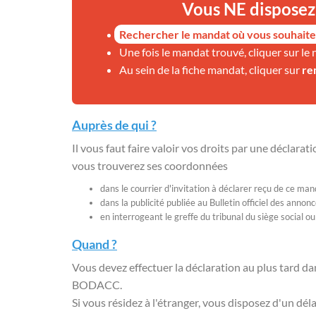
Vous NE disposez 
Rechercher le mandat où vous souhaite
Une fois le mandat trouvé, cliquer sur le 
Au sein de la fiche mandat, cliquer sur
re
Auprès de qui ?
Il vous faut faire valoir vos droits par une déclarat
vous trouverez ses coordonnées
dans le courrier d'invitation à déclarer reçu de ce mand
dans la publicité publiée au Bulletin officiel des ann
en interrogeant le greffe du tribunal du siège social ou
Quand ?
Vous devez effectuer la déclaration au plus tard da
BODACC.
Si vous résidez à l'étranger, vous disposez d'un dé