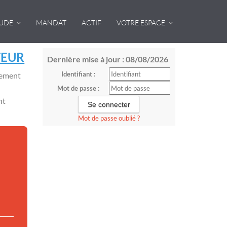
TUDE
MANDAT
ACTIF
VOTRE ESPACE
TEUR
Dernière mise à jour : 08/08/2026
Identifiant :
sement
Mot de passe :
nt
Mot de passe oublié ?