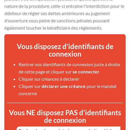
nature de la procédure, celle-ci entraîne l'interdiction pour le
débiteur de régler ses dettes antérieures au jugement
d'ouverture sous peine de sanctions pénales pouvant
également toucher le bénéficiaire des règlements.
Vous disposez d'identifiants de
connexion
Rentrer vos identifiants de connexion juste à droite
de cette page et cliquer sur
se connecter
Cliquer sur créances à déclarer
Cliquer sur
déclarer une créance
pour le mandat
concerné
Vous NE disposez PAS d'identifiants
de connexion