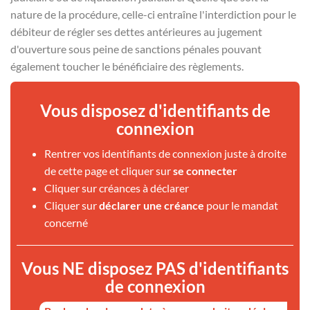
nature de la procédure, celle-ci entraîne l'interdiction pour le
débiteur de régler ses dettes antérieures au jugement
d'ouverture sous peine de sanctions pénales pouvant
également toucher le bénéficiaire des règlements.
Vous disposez d'identifiants de
connexion
Rentrer vos identifiants de connexion juste à droite
de cette page et cliquer sur
se connecter
Cliquer sur créances à déclarer
Cliquer sur
déclarer une créance
pour le mandat
concerné
Vous NE disposez PAS d'identifiants
de connexion