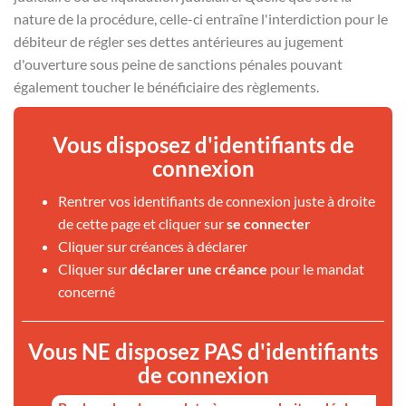
nature de la procédure, celle-ci entraîne l'interdiction pour le
débiteur de régler ses dettes antérieures au jugement
d'ouverture sous peine de sanctions pénales pouvant
également toucher le bénéficiaire des règlements.
Vous disposez d'identifiants de
connexion
Rentrer vos identifiants de connexion juste à droite
de cette page et cliquer sur
se connecter
Cliquer sur créances à déclarer
Cliquer sur
déclarer une créance
pour le mandat
concerné
Vous NE disposez PAS d'identifiants
de connexion