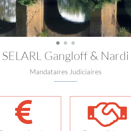
SELARL Gangloff & Nardi
Mandataires Judiciaires