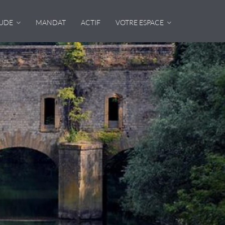
TUDE
MANDAT
ACTIF
VOTRE ESPACE