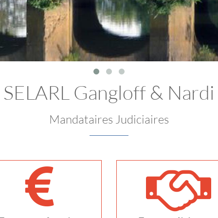
SELARL Gangloff & Nardi
Mandataires Judiciaires