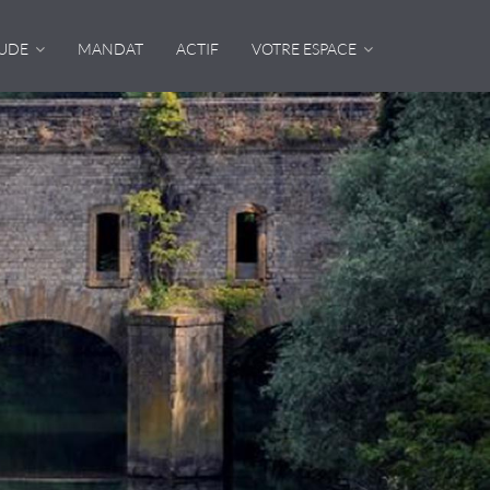
TUDE
MANDAT
ACTIF
VOTRE ESPACE